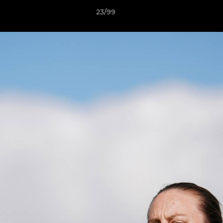
23/99