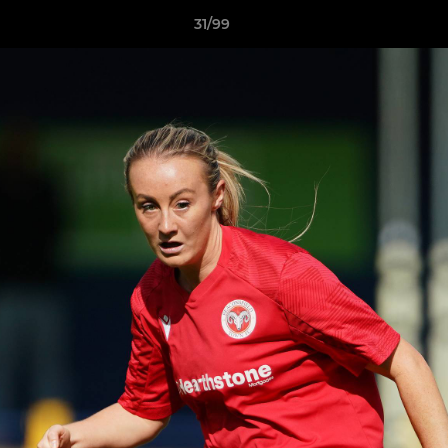
31/99