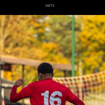
38/73